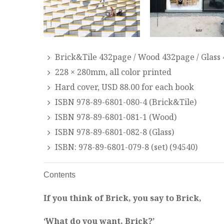
Brick&Tile 432page / Wood 432page / Glass
228 × 280mm, all color printed
Hard cover, USD 88.00 for each book
ISBN 978-89-6801-080-4 (Brick&Tile)
ISBN 978-89-6801-081-1 (Wood)
ISBN 978-89-6801-082-8 (Glass)
ISBN: 978-89-6801-079-8 (set) (94540)
Contents
If you think of Brick, you say to Brick,
‘What do you want, Brick?’