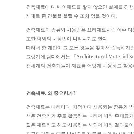
건축재료에 대한 이해도를 쌓지 않으면 설계를 진행
제대로 된 건물을 올릴 수 조차 없을 것이다.
건축재료의 종류와 사용법은 요리재료처럼 아주 다
또한 의외의 사용법이 나타나기도 한다.
따라서 한 개인이 그 모든 것들을 찾아서 습득하기란
그렇기에 담디에서는 『Architectural Material S
전세계의 건축가들이 재료를 어떻게 사용하고 활용
건축재료, 왜 중요한가?
건축재료는 나라마다, 지역마다 사용되는 종류와 방
책은 건축가가 주로 활동하는 나라에 따라 주재료가
같은 재료라고 해도 사용하는 사람에 따라 결과물이
지금까지와는 다른 방식으로 재료를 사용한 사례까지