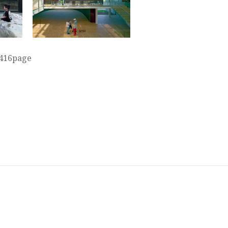
 416page