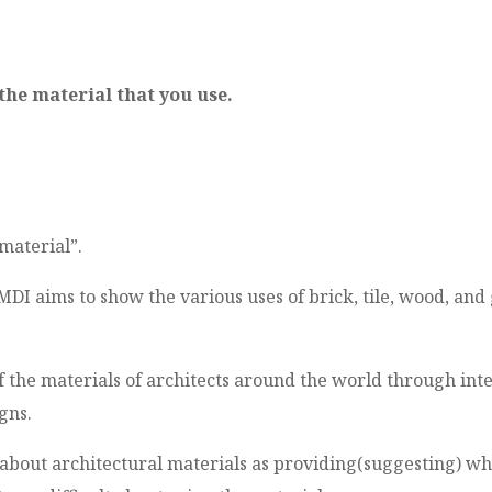
the material that you use.
material”.
I aims to show the various uses of brick, tile, wood, and
 the materials of architects around the world through inte
gns.
 about architectural materials as providing(suggesting) w