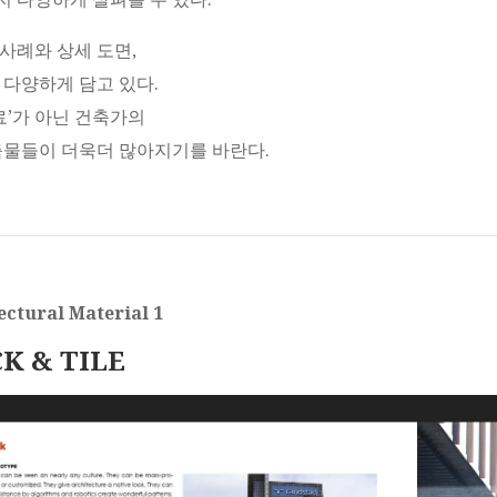
사례와 상세 도면,
 다양하게 담고 있다.
료’가 아닌 건축가의
축물들이 더욱더 많아지기를 바란다.
ectural Material 1
K & TILE