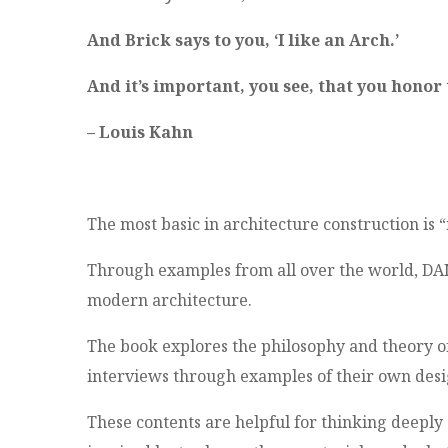
And Brick says to you, ‘I like an Arch.’
And it’s important, you see, that you honor 
– Louis Kahn
The most basic in architecture construction is “
Through examples from all over the world, DAMD
modern architecture.
The book explores the philosophy and theory of
interviews through examples of their own desi
These contents are helpful for thinking deeply